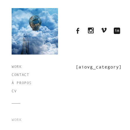
[aiovg_category]
WORK
CONTACT
À PROPOS
CV
WORK