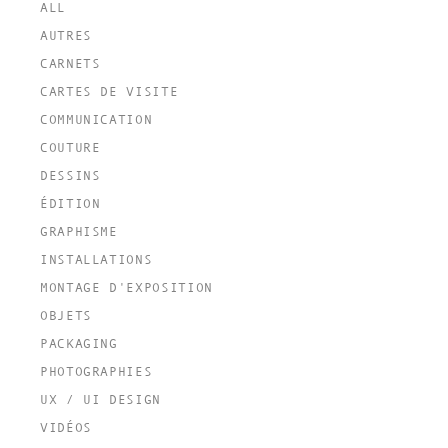
ALL
AUTRES
CARNETS
CARTES DE VISITE
COMMUNICATION
COUTURE
DESSINS
ÉDITION
GRAPHISME
INSTALLATIONS
MONTAGE D'EXPOSITION
OBJETS
PACKAGING
PHOTOGRAPHIES
UX / UI DESIGN
VIDÉOS