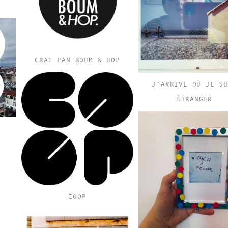
CRAC PAN BOUM & HOP
J’ARRIVE OÙ JE SU
ÉTRANGER
COOP