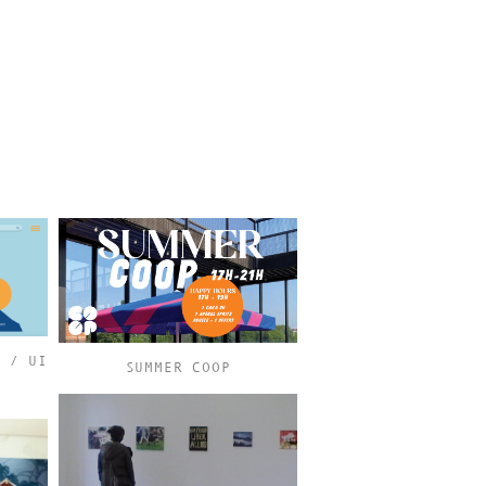
X / UI
SUMMER COOP