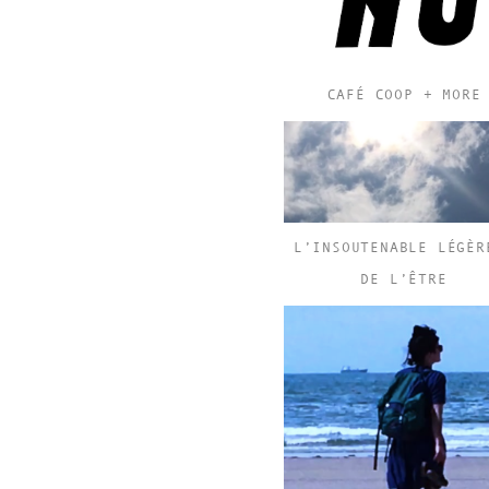
CAFÉ COOP + MORE
L’INSOUTENABLE LÉGÈR
DE L’ÊTRE