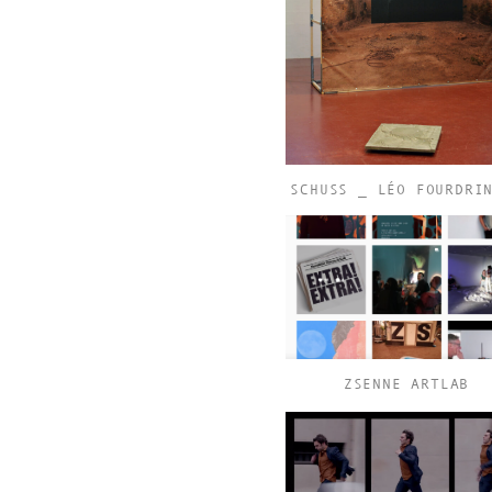
SCHUSS _ LÉO FOURDRI
ZSENNE ARTLAB