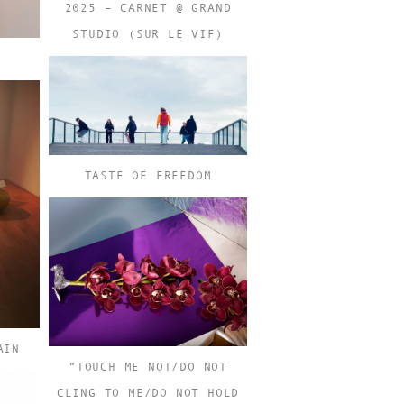
2025 – CARNET @ GRAND
STUDIO (SUR LE VIF)
TASTE OF FREEDOM
AIN
“TOUCH ME NOT/DO NOT
CLING TO ME/DO NOT HOLD