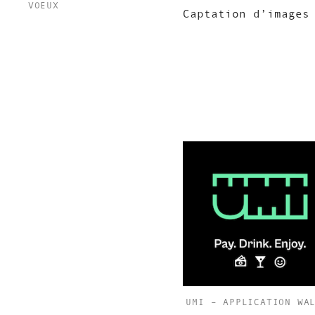
VOEUX
Captation d’images
UMI – APPLICATION WA