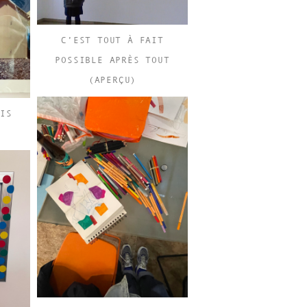
C’EST TOUT À FAIT
POSSIBLE APRÈS TOUT
(APERÇU)
IS