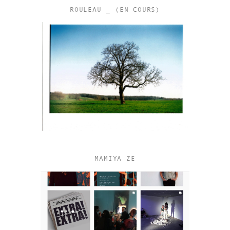
ROULEAU _ (EN COURS)
MAMIYA ZE