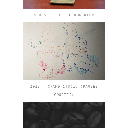
SCHUSS _ LÉO FOURDRINIER
2023 – GRAND STUDIO (PAUSES
COURTES)