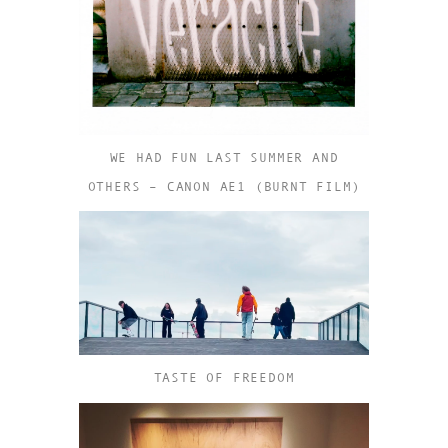
WE HAD FUN LAST SUMMER AND
OTHERS – CANON AE1 (BURNT FILM)
TASTE OF FREEDOM