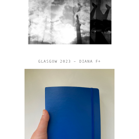
GLASGOW 2023 – DIANA F+