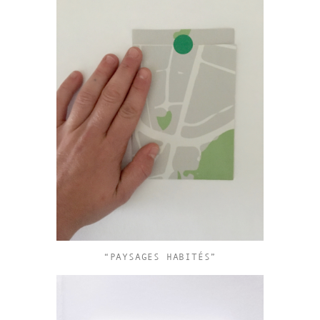
“PAYSAGES HABITÉS”