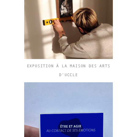
EXPOSITION À LA MAISON DES ARTS
D’UCCLE