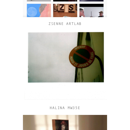
ZSENNE ARTLAB
HALINA MW35E