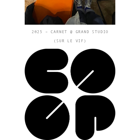
2025 – CARNET @ GRAND STUDIO
(SUR LE VIF)