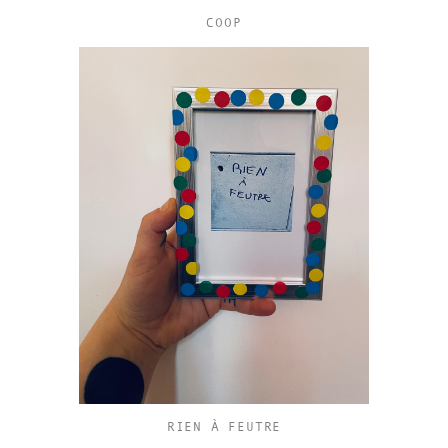
COOP
RIEN À FEUTRE