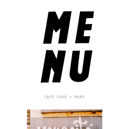
CAFÉ COOP + MORE