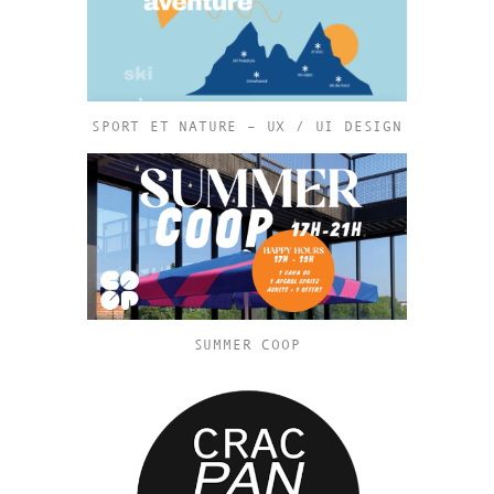
SPORT ET NATURE – UX / UI DESIGN
SUMMER COOP